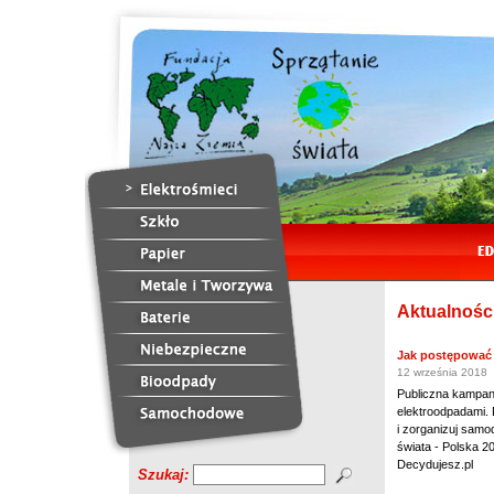
Aktualnośc
Jak postępować
12 września 2018
Publiczna kampan
elektroodpadami.
i zorganizuj samod
świata - Polska 
Decydujesz.pl
Szukaj: